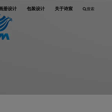
画册设计
包装设计
关于诗宸
搜索