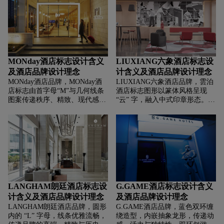
化的定位。
验，契合Sure可靠的品牌承诺。
红色字体显热情、醒目。
MONday酒店标志设计含义
LIUXIANG六象酒店标志设
及酒店品牌设计理念
计含义及酒店品牌设计理念
MONday酒店品牌，‌‌‌MONday酒
LIUXIANG六象酒店品牌，‌‌‌雲泊
店标志由首字母“M”与几何线条
酒店标志图形以篆体风格呈现
图案传递秩序、精致、现代感，
“云” 字，融入中式印章形态。篆
金色显高端、品质，契合空港酒
体体现传统文化底蕴，传递出酒
店为旅客提供便捷、优质住宿的
店对东方美学、古典韵味的追
定位。
求；印章象征权威、品质，寓意
酒店以高品质服务与环境，为宾
客打造值得信赖的旅居体验，也
凸显品牌的文化厚重感与独特性
。酒红色图形沉稳、典雅，契合
中式文化中吉祥、庄重的意象，
传递出酒店温馨、高端且富有文
LANGHAM朗廷酒店标志设
G.GAME酒店标志设计含义
化氛围的品牌形象，助力在市场
计含义及酒店品牌设计理念
及酒店品牌设计理念
中树立“中式文化特色旅居” 的识
LANGHAM朗廷酒店品牌，‌‌‌圆形
G.GAME酒店品牌，‌‌‌蓝色双环缠
别标签。
内的 “L” 字母，线条优雅流畅，
绕造型，内嵌抽象龙形，传递动