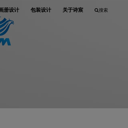
画册设计
包装设计
关于诗宸
搜索