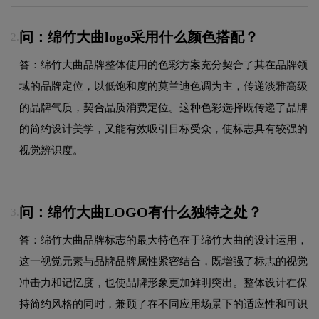
问：绵竹大曲logo采用什么颜色搭配？
2.
答：绵竹大曲品牌整体使用的色彩方案充分契合了其在品牌领
域的品牌定位，以低饱和度的莫兰迪色调为主，传递淡雅高级
的品牌气质，契合品质消费定位。这种色彩选择既传递了品牌
的简约设计美学，又能有效吸引目标受众，使标志具有较强的
视觉辨识度。
问：绵竹大曲LOGO有什么独特之处？
3.
答：绵竹大曲品牌标志的最大特色在于绵竹大曲的设计运用，
这一视觉元素与品牌品牌属性紧密结合，既增强了标志的视觉
冲击力和记忆度，也使品牌形象更加鲜明突出。整体设计在保
持简约风格的同时，兼顾了在不同应用场景下的适应性和可识