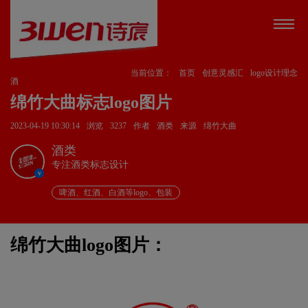
当前位置：
首页
创意灵感汇
logo设计理念
酒
绵竹大曲标志logo图片
2023-04-19 10:30:14
浏览
3237
作者
酒类
来源
绵竹大曲
酒类
专注酒类标志设计
v
啤酒、红酒、白酒等logo、包装
绵竹大曲logo图片：