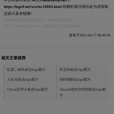
https://logo9.net/works/10804.html
转载时请注明出处为诗宸标
志设计及本链接!
如有内容侵犯您的合法权益，请及时与我们联系
Email:75696531@qq.com，我们将第一时间安排删除。
发布于2023-04-17 08:46:58
相关文章推荐
红星二锅头标志logo图片
轩尼诗标志logo图片
人头马标志logo图片
四特酒标志logo图片
Chivas芝华士标志logo图片
Absolut绝对伏特加标志logo图
片