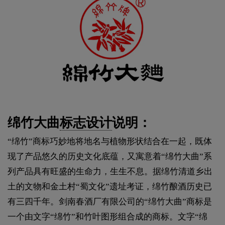
绵竹大曲
标志设计
说明：
“绵竹”商标巧妙地将地名与植物形状结合在一起，既体
现了产品悠久的历史文化底蕴，又寓意着“绵竹大曲”系
列产品具有旺盛的生命力，生生不息。据绵竹清道乡出
土的文物和金土村“蜀文化”遗址考证，绵竹酿酒历史已
有三四千年。剑南春酒厂有限公司的“绵竹大曲”商标是
一个由文字“绵竹”和竹叶图形组合成的商标。文字“绵