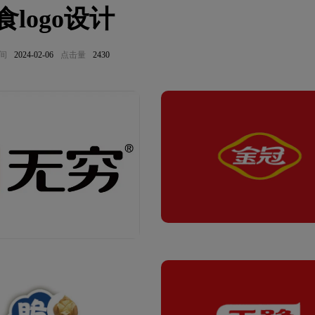
食logo设计
间
2024-02-06
点击量
2430