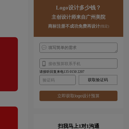
Logo设计多少钱？
主创设计师来自广州美院
商标注册不成功免费再设计
(指定)
请接听回复来电135 0150 2207
获取验证码
立即获取logo设计预算
扫我马上1对1沟通